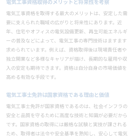
電気工事資格取得のメリットと将来性を考察
電気工事資格を取得する最大のメリットは、安定した需
要に支えられた職域の広がりと将来性にあります。近
年、住宅やオフィスの電気設備更新、再生可能エネルギ
ーの普及などによって、電気工事の専門技術はますます
求められています。例えば、資格取得後は現場責任者や
独立開業など多様なキャリアが描け、長期的な雇用や収
入の安定も期待できます。資格は自分自身の市場価値を
高める有効な手段です。
電気工事士免許は国家資格である理由と価値
電気工事士免許が国家資格であるのは、社会インフラの
安全と品質を守るために高度な技術と知識が必要だから
です。国家資格の取得には厳格な試験と実技が課される
ため、取得者は法令や安全基準を熟知し、安心して電気