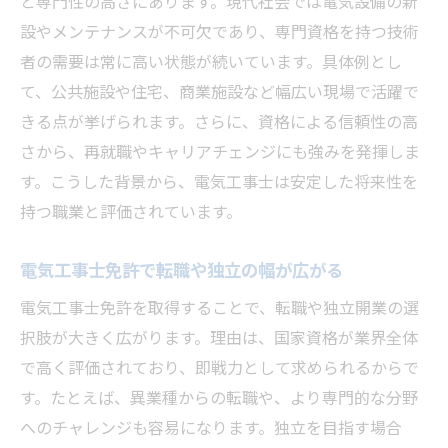
と専門性の高さにあります。現代社会では電気設備の新
設やメンテナンスが不可欠であり、専門資格を持つ技術
者の需要は常に高い状態が続いています。具体例とし
て、公共施設や住宅、商業施設など幅広い現場で活躍で
きる点が挙げられます。さらに、資格による信頼性の高
さから、再就職やキャリアチェンジにも強みを発揮しま
す。こうした背景から、電気工事士は安定した将来性を
持つ職業と評価されています。
電気工事士免許で転職や独立の幅が広がる
電気工事士免許を取得することで、転職や独立開業の選
択肢が大きく広がります。理由は、国家資格が業界全体
で高く評価されており、即戦力として求められるからで
す。たとえば、異業種からの転職や、より専門的な分野
へのチャレンジも容易になります。独立を目指す場合