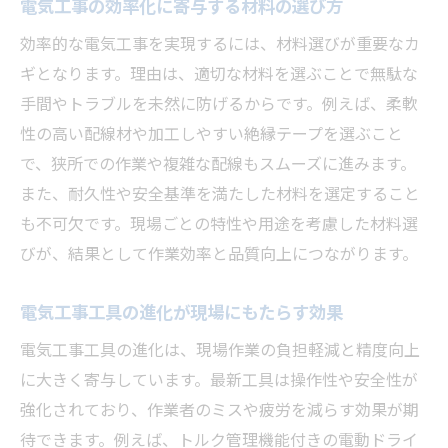
電気工事の効率化に寄与する材料の選び方
効率的な電気工事を実現するには、材料選びが重要なカ
ギとなります。理由は、適切な材料を選ぶことで無駄な
手間やトラブルを未然に防げるからです。例えば、柔軟
性の高い配線材や加工しやすい絶縁テープを選ぶこと
で、狭所での作業や複雑な配線もスムーズに進みます。
また、耐久性や安全基準を満たした材料を選定すること
も不可欠です。現場ごとの特性や用途を考慮した材料選
びが、結果として作業効率と品質向上につながります。
電気工事工具の進化が現場にもたらす効果
電気工事工具の進化は、現場作業の負担軽減と精度向上
に大きく寄与しています。最新工具は操作性や安全性が
強化されており、作業者のミスや疲労を減らす効果が期
待できます。例えば、トルク管理機能付きの電動ドライ