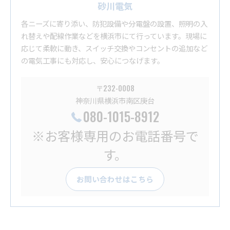
砂川電気
各ニーズに寄り添い、防犯設備や分電盤の設置、照明の入
れ替えや配線作業などを横浜市にて行っています。現場に
応じて柔軟に動き、スイッチ交換やコンセントの追加など
の電気工事にも対応し、安心につなげます。
〒232-0008
神奈川県横浜市南区庚台
080-1015-8912
※お客様専用のお電話番号で
す。
お問い合わせはこちら