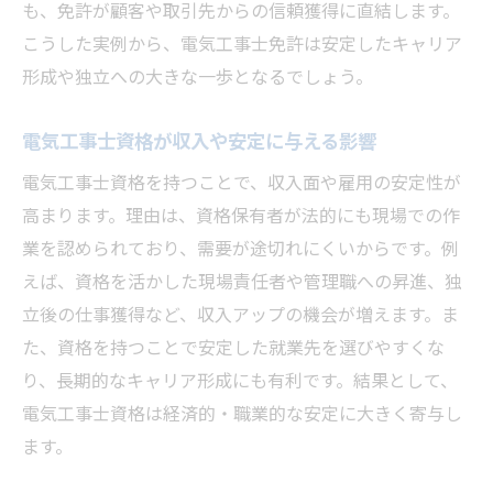
も、免許が顧客や取引先からの信頼獲得に直結します。
こうした実例から、電気工事士免許は安定したキャリア
形成や独立への大きな一歩となるでしょう。
電気工事士資格が収入や安定に与える影響
電気工事士資格を持つことで、収入面や雇用の安定性が
高まります。理由は、資格保有者が法的にも現場での作
業を認められており、需要が途切れにくいからです。例
えば、資格を活かした現場責任者や管理職への昇進、独
立後の仕事獲得など、収入アップの機会が増えます。ま
た、資格を持つことで安定した就業先を選びやすくな
り、長期的なキャリア形成にも有利です。結果として、
電気工事士資格は経済的・職業的な安定に大きく寄与し
ます。