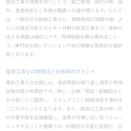
電気工事の資格を持つことで、施工管理、保守点検、設
計、営業技術など多様な職種への道が開けます。たとえ
ば、一般住宅の配線工事から、商業施設の設備点検、さ
らには再生可能エネルギー分野の新設工事まで、資格が
活きる場面は幅広いです。現場経験を積み重ねること
で、専門性の高いポジションや独立開業も現実的な選択
肢となります。
電気工事士の勉強法と合格率のポイント
電気工事士の合格には、過去問題の繰り返し演習や実技
試験対策が効果的です。特に、法規・理論・配線図など
を分野ごとに整理し、ステップごとに問題演習を重ねる
ことがポイントとなります。また、実技は工具の使い方
や作業手順を反復練習し、実際の作業に近い形でトレー
ニングすることが重要です。計画的な学習と反復が、合