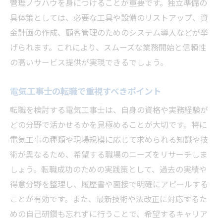
管理ノウハウを身につけることが重要です。独立準備の
具体策としては、必要な工具や設備のリストアップ、資
金計画の作成、顧客管理のためのシステム導入などが挙
げられます。これにより、スムーズな業務開始と信頼性
の高いサービス提供が実現できるでしょう。
電気工事士の転職で重視すべきポイント
転職を検討する電気工事士は、自身の資格や実務経験が
どの分野で活かせるかを見極めることが大切です。特に
電気工事の種類や現場規模に応じて求められる知識や技
術が異なるため、希望する職場のニーズをリサーチしま
しょう。転職成功のための実践策として、過去の実績や
得意分野を整理し、履歴書や面接で明確にアピールする
ことが有効です。また、最新技術や法改正に対応するた
めの自己研鑽も忘れずに行うことで、希望するキャリア