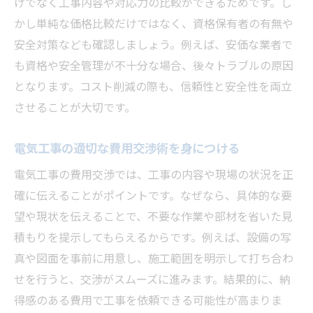
けでなく工事内容や対応力の比較ができるためです。し
かし単純な価格比較だけではなく、資格保有者の有無や
安全対策なども確認しましょう。例えば、安価な業者で
も資格や安全管理が不十分な場合、後々トラブルの原因
となります。コスト削減の際も、信頼性と安全性を両立
させることが大切です。
電気工事の適切な費用交渉術を身につける
電気工事の費用交渉では、工事の内容や現場の状況を正
確に伝えることがポイントです。なぜなら、具体的な要
望や現状を伝えることで、不要な作業や部材を省いた見
積もりを提示してもらえるからです。例えば、設備の写
真や図面を事前に用意し、施工範囲を明示して打ち合わ
せを行うと、交渉がスムーズに進みます。結果的に、納
得感のある費用で工事を依頼できる可能性が高まりま