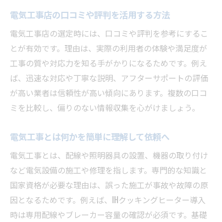
電気工事店の口コミや評判を活用する方法
電気工事店の選定時には、口コミや評判を参考にするこ
とが有効です。理由は、実際の利用者の体験や満足度が
工事の質や対応力を知る手がかりになるためです。例え
ば、迅速な対応や丁寧な説明、アフターサポートの評価
が高い業者は信頼性が高い傾向にあります。複数の口コ
ミを比較し、偏りのない情報収集を心がけましょう。
電気工事とは何かを簡単に理解して依頼へ
電気工事とは、配線や照明器具の設置、機器の取り付け
など電気設備の施工や修理を指します。専門的な知識と
国家資格が必要な理由は、誤った施工が事故や故障の原
因となるためです。例えば、IHクッキングヒーター導入
時は専用配線やブレーカー容量の確認が必須です。基礎