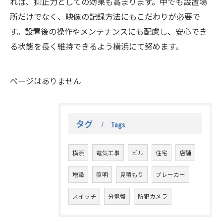
れば、抑止力としての効果も高まります。中でも設置場
所だけでなく、映像の記録方法にもこだわりが必要で
す。設置後の操作やメンテナンスにも配慮し、安心でき
る状態を長く維持できるよう横浜にて努めます。
ページはありません
タグ
Tags
横浜
電気工事
ビル
住宅
店舗
増設
照明
見積もり
ブレーカー
スイッチ
分電盤
防犯カメラ