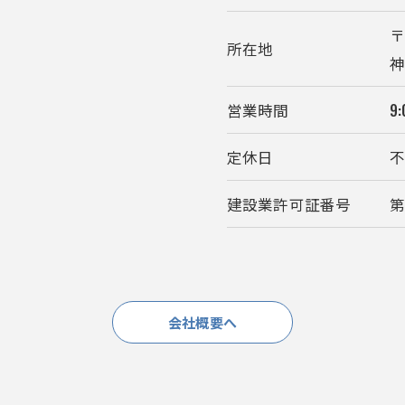
〒
所在地
営業時間
9
定休日
建設業許可証番号
第
お気軽にご相談ください
会社概要へ