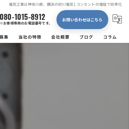
電気工事は神奈川県、横浜の砂川電気 | コンセントの増設で効率化
080-1015-8912
お問い合わせはこちら
※お客様専用のお電話番号です。
募集
当社の特徴
会社概要
ブログ
コラム
新築
リフォーム
マンション
配線
コンセント