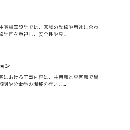
住宅機器設計では、家族の動線や用途に合わ
線計画を重視し、安全性や見…
ョン
宅における工事内容は、共用部と専有部で異
照明や分電盤の調整を行いま…